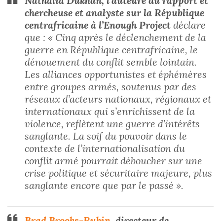
Nathalia Dukhan, l’auteure du rapport et
chercheuse et analyste sur la République
centrafricaine à l’Enough Project
déclare
que : « Cinq après le déclenchement de la
guerre en République centrafricaine, le
dénouement du conflit semble lointain.
Les alliances opportunistes et éphémères
entre groupes armés, soutenus par des
réseaux d’acteurs nationaux, régionaux et
internationaux qui s’enrichissent de la
violence, reflètent une guerre d’intérêts
sanglante. La soif du pouvoir dans le
contexte de l’internationalisation du
conflit armé pourrait déboucher sur une
crise politique et sécuritaire majeure, plus
sanglante encore que par le passé ».
Brad Brooks-Rubin
, directeur de