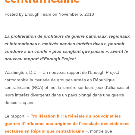
centrafricaine
Posted by Enough Team on November 6, 2018
Enough Team
November 6, 2018
No comments
La prolifération de profiteurs de guerre nationaux, régionaux
et internationaux, motivés par des intérêts rivaux, pourrait
conduire à un conflit « plus sanglant que jamais », avertit le
nouveau rapport d’Enough Project.
Washington, D.C. – Un nouveau rapport de l’Enough Project
cartographie la myriade de groupes armés en République
centrafricaine (RCA) et met la lumière sur leurs jeux d’alliances et
leurs intérêts divergents dans un pays plongé dans une guerre
depuis cinq ans.
Le rapport, «
Prolifération II : la frénésie du pouvoir et les
guerres d’influence aux origines de l’escalade des violences
sectaires en République centrafricaine
», montre que