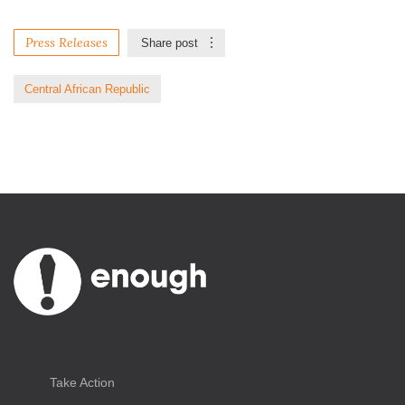
Press Releases
Share post
Central African Republic
Take Action