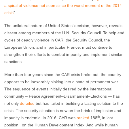
a spiral of violence not seen since the worst moment of the 2014
crisis
”.
The unilateral nature of United States’ decision, however, reveals
dissent among members of the U.N. Security Council. To help end
cycles of deadly violence in CAR, the Security Council, the
European Union, and in particular France, must continue to
strengthen their efforts to combat impunity and implement similar
sanctions.
More than four years since the CAR crisis broke out, the country
appears to be inexorably sinking into a state of permanent war.
The sequence of events initially desired by the international
community – Peace Agreement–Disarmament–Elections — has
not only
derailed
but has failed in building a lasting solution to the
crisis. The security situation is now on the brink of implosion and
th
impunity is endemic. In 2016, CAR was
ranked
188
, in last
position, on the Human Development Index. And while human