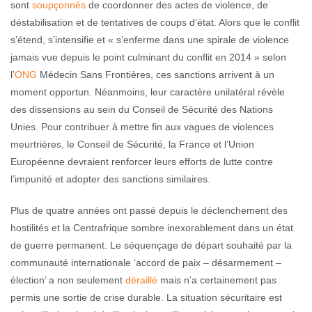
sont
soupçonnés
de coordonner des actes de violence, de
déstabilisation et de tentatives de coups d’état. Alors que le conflit
s’étend, s’intensifie et « s’enferme dans une spirale de violence
jamais vue depuis le point culminant du conflit en 2014 » selon
l’
ONG
Médecin Sans Frontières, ces sanctions arrivent à un
moment opportun. Néanmoins, leur caractère unilatéral révèle
des dissensions au sein du Conseil de Sécurité des Nations
Unies. Pour contribuer à mettre fin aux vagues de violences
meurtrières, le Conseil de Sécurité, la France et l’Union
Européenne devraient renforcer leurs efforts de lutte contre
l’impunité et adopter des sanctions similaires.
Plus de quatre années ont passé depuis le déclenchement des
hostilités et la Centrafrique sombre inexorablement dans un état
de guerre permanent. Le séquençage de départ souhaité par la
communauté internationale ‘accord de paix – désarmement –
élection’ a non seulement
déraillé
mais n’a certainement pas
permis une sortie de crise durable. La situation sécuritaire est