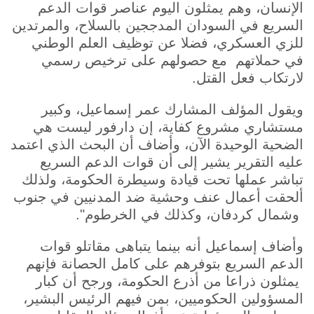
الإنسان، وهم يمثلون اليوم عناصر قوات الدعم
السريع في السودان المدججين بالسلاح، والمرتدين
للزي العسكري، فضلا عن توظيف العلم الوطني
في حملاتهم مع حصولهم على ترخيص رسمي
لارتكاب فعل القتل.
ويقول المؤلف المشارك عمر إسماعيل، وكبير
مستشاري مشروع كفاية، إن دارفور ليست هي
الضحية الوحيدة الآن، وأضاف أن البحث الذي اعتمد
عليه التقرير يشير إلى أن قوات الدعم السريع
تباشر عملها تحت قيادة وسيطرة الحكومة، ولذلك
ألحقت أعمال عنف وحشية ضد المدنيين في جنوب
وشمال كردفان، وكذلك في الخرطوم".
وأضاف إسماعيل أنه بينما يتباهى مقاتلو قوات
الدعم السريع بتوفرهم على كامل الحصانة فإنهم
يمثلون ذراعا من أذرع الحكومة، ورجح أن كبار
المسؤولين الحكوميين، بمن فيهم الرئيس البشير،