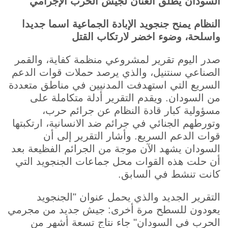
السودان يطلق العنان لجيش الحرب الإجرامي
النظام يمنح جنجويد الإبادة الجماعية اسما جديدا
واسلحة، وضوء اخضر لارتكاب القتل
صدر اليوم تقرير لمشروعي منظمة كفاية، والقمر
الصناعي سنتنيل، والذي يرصد حملات قوات الدعم
السريع التي استهدفت المدنيين في مناطق متعددة
من السودان. ويقدم التقرير أدلة متكاملة على
مسؤولية كبار قادة النظام عن جرائم حرب،
وتورطهم الجنائي في جرائم ضد الانسانية، ارتكبتها
قوات الدعم السريع. وأشار التقرير إلى أن
السودان يشهد الآن موجة من الجرائم الفظيعة بعد
أن حلت هذه القوات محل جماعات الجنجويد التي
كانت تنشط في السابق.
التقرير الجديد والذي يحمل عنوان "الجنجويد
يعودون للسطح مرة أخرى: جيش جديد من مجرمي
الحرب في السودان" جاء نتاج تسعة أشهر من