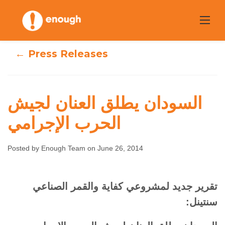
Skip
to
content
← Press Releases
السودان يطلق العنان لجيش
الحرب الإجرامي
السودان يطلق العنان
لجيش الحرب
Posted by Enough Team on June 26, 2014
الإجرامي
تقرير جديد لمشروعي كفاية والقمر الصناعي
سنتينل:
No comments
June 26, 2014
Enough Team