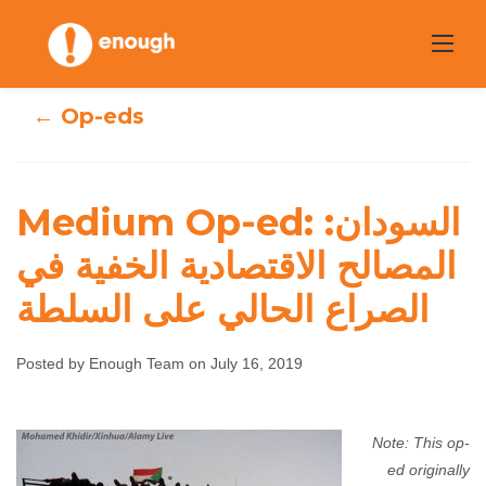
Skip
to
content
← Op-eds
Medium Op-ed: السودان:
Medium Op-ed:
المصالح الاقتصادية الخفية في
السودان: المصالح
الصراع الحالي على السلطة
الاقتصادية الخفية في
الصراع الحالي على
Posted by Enough Team on July 16, 2019
السلطة
Note: This op-
ed originally
Enough Team
July 16, 2019
No comments