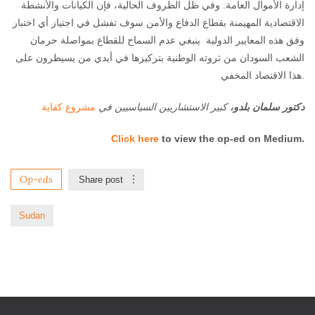
إدارة الأموال العامة. وفي ظل الظروف الحالية، فإن الكيانات والأنشطة
الاقتصادية المهيمنة بقطاع الدفاع والأمن سوف تفشل في اجتياز أي اختبار
وفق هذه المعايير الدولية ينبغي عدم السماح للقطاع بمواصلة حرمان
الشعب السودان من ثروته الوطنية بتركيزها في أيدي من يسيطرون على
هذا الاقتصاد المخفي.
دكتور سلمان بلدو،
كبير الاستشاريين السياسيين في
مشروع كفاية
Click here
to view the op-ed on Medium.
Op-eds
Share post
Sudan